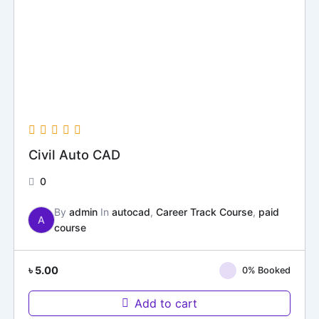
Civil Auto CAD
0
By
admin
In
autocad
,
Career Track Course
,
paid
A
course
৳
5.00
0% Booked
Add to cart