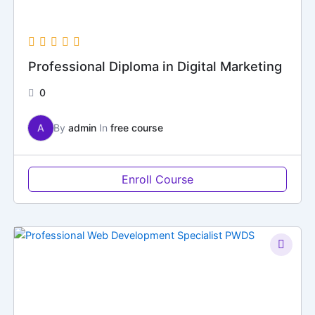
Professional Diploma in Digital Marketing
0
A
By
admin
In
free course
Enroll Course