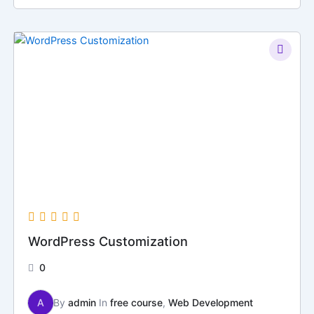
WordPress Customization
0
A
By
admin
In
free course
,
Web Development