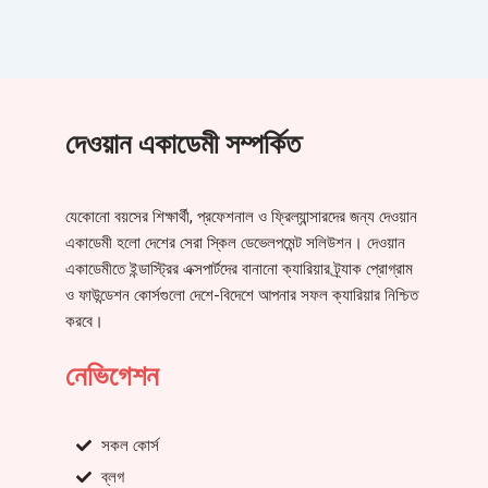
দেওয়ান একাডেমী সম্পর্কিত
যেকোনো বয়সের শিক্ষার্থী, প্রফেশনাল ও ফ্রিল্যান্সারদের জন্য দেওয়ান
একাডেমী হলো দেশের সেরা স্কিল ডেভেলপমেন্ট সলিউশন। দেওয়ান
একাডেমীতে ইন্ডাস্ট্রির এক্সপার্টদের বানানো ক্যারিয়ার ট্র্যাক প্রোগ্রাম
ও ফাউন্ডেশন কোর্সগুলো দেশে-বিদেশে আপনার সফল ক্যারিয়ার নিশ্চিত
করবে।
নেভিগেশন
সকল কোর্স
ব্লগ