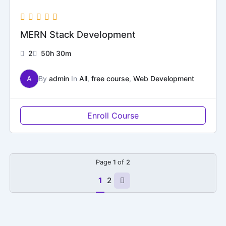
MERN Stack Development
2
50h 30m
A
By
admin
In
All
,
free course
,
Web Development
Enroll Course
Page
1
of
2
1
2