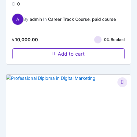
0
A
By
admin
In
Career Track Course
,
paid course
৳
10,000.00
0% Booked
Add to cart