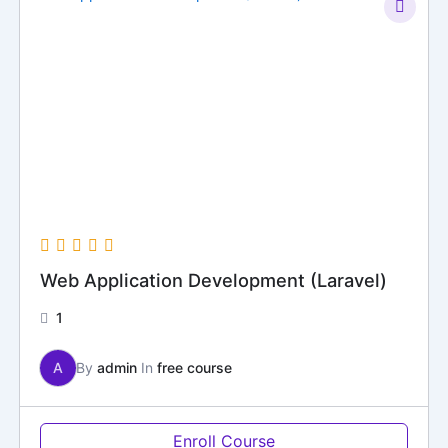
Web Application Development (Laravel)
1
A
By
admin
In
free course
Enroll Course