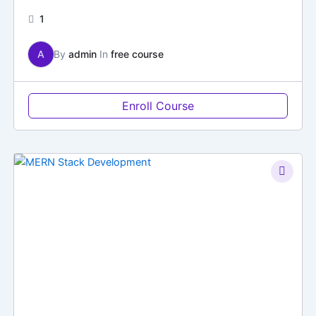
1
A
By
admin
In
free course
Enroll Course