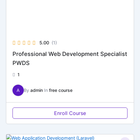
5.00
(1)
Professional Web Development Specialist
PWDS
1
A
By
admin
In
free course
Enroll Course