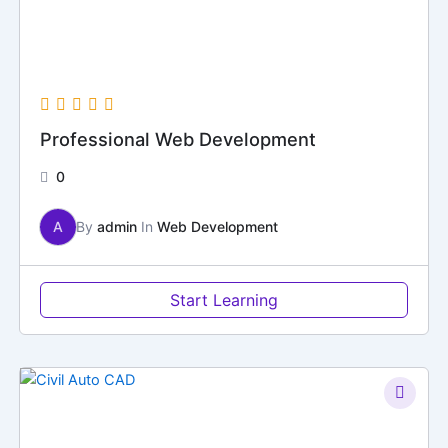
Professional Web Development
0
A
By
admin
In
Web Development
Start Learning